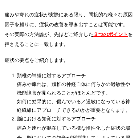
痛みや痺れの症状が実際にある限り、間接的な様々な原因
因子を頼りに、症状の改善を導き出すことは可能です。
その実際の方法論が、先ほどご紹介した
３つのポイント
を
押さえることに一致します。
症状の要点をご紹介します。
頚椎の神経に対するアプローチ
痛みや痺れは、頚椎の神経自体に何らかの過敏性や
機能障害が見られることがほとんどです。
如何に効果的に、傷んでいる／過敏になっている神
経繊維にアプローチできるのかが重要となります。
脳における知覚に対するアプローチ
痛みと痺れが混在している様な慢性化した症状の場
合、脳においての知覚が誤認識してしまっている場