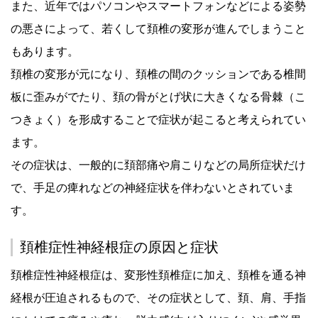
また、近年ではパソコンやスマートフォンなどによる姿勢
の悪さによって、若くして頚椎の変形が進んでしまうこと
もあります。
頚椎の変形が元になり、頚椎の間のクッションである椎間
板に歪みがでたり、頚の骨がとげ状に大きくなる骨棘（こ
つきょく）を形成することで症状が起こると考えられてい
ます。
その症状は、一般的に頚部痛や肩こりなどの局所症状だけ
で、手足の痺れなどの神経症状を伴わないとされていま
す。
頚椎症性神経根症の原因と症状
頚椎症性神経根症は、変形性頚椎症に加え、頚椎を通る神
経根が圧迫されるもので、その症状として、頚、肩、手指