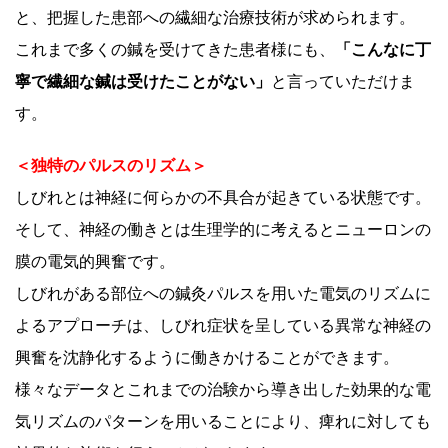
と、把握した患部への繊細な治療技術が求められます。
これまで多くの鍼を受けてきた患者様にも、
「こんなに丁
寧で繊細な鍼は受けたことがない」
と言っていただけま
す。
＜独特のパルスのリズム＞
しびれとは神経に何らかの不具合が起きている状態です。
そして、神経の働きとは生理学的に考えるとニューロンの
膜の電気的興奮です。
しびれがある部位への鍼灸パルスを用いた電気のリズムに
よるアプローチは、しびれ症状を呈している異常な神経の
興奮を沈静化するように働きかけることができます。
様々なデータとこれまでの治験から導き出した効果的な電
気リズムのパターンを用いることにより、痺れに対しても