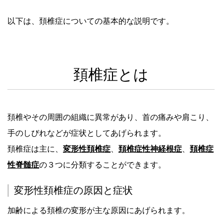
以下は、頚椎症についての基本的な説明です。
頚椎症とは
頚椎やその周囲の組織に異常があり、首の痛みや肩こり、
手のしびれなどが症状としてあげられます。
頚椎症は主に、
変形性頚椎症
、
頚椎症性神経根症
、
頚椎症
性脊髄症
の３つに分類することができます。
変形性頚椎症の原因と症状
加齢による頚椎の変形が主な原因にあげられます。