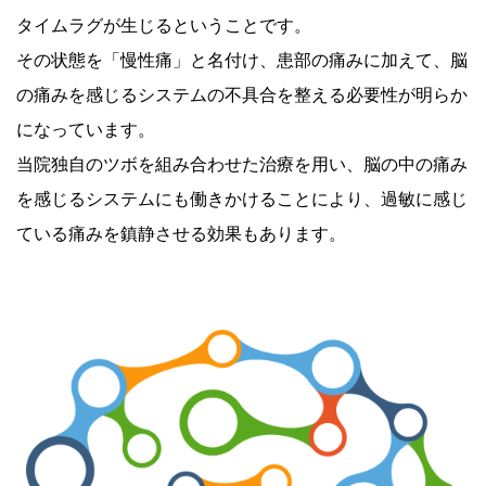
タイムラグが生じるということです。
その状態を「慢性痛」と名付け、患部の痛みに加えて、脳
の痛みを感じるシステムの不具合を整える必要性が明らか
になっています。
当院独自のツボを組み合わせた治療を用い、脳の中の痛み
を感じるシステムにも働きかけることにより、過敏に感じ
ている痛みを鎮静させる効果もあります。