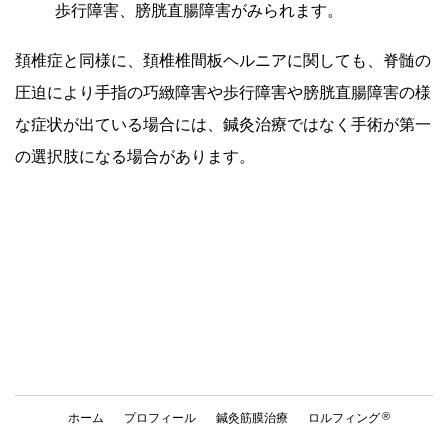
歩行障害、膀胱直腸障害がみられます。
頚椎症と同様に、頚椎椎間板ヘルニアに関しても、脊髄の
圧迫により手指の巧緻障害や歩行障害や膀胱直腸障害の様
な症状が出ている場合には、鍼灸治療ではなく手術が第一
の選択肢になる場合があります。
®
ホーム
プロフィール
鍼灸筋膜治療
ロルフィング