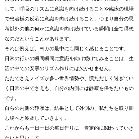
して、呼
吸のリズムに意識を向け続けることや臨床の現場
で患者様の反応に意識を向け続けること、つまり自分の思
考以外の他の何かに意識を向け続けている瞬間は全て瞑想
なのだということがあります。
それは例えば、ヨガの最中にも同じく感じることです。
日常の行いの瞬間瞬間に意識を向け続けてみることは、生
活の中での安寧のリズム作りには欠かせません。
ただでさえノイズが多い世界情勢や、慌ただしく過ぎてい
く日常の中でさえも、自分の内側には静寂を保ちたいもの
です。
自らの内側の静寂は、結果として外側の、私たちを取り囲
む場へと波及していきます。
これからも一日一日の毎日作りに、肯定的に関わっていき
たいと思います。