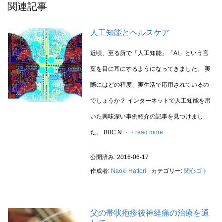
関連記事
人工知能とヘルスケア
近頃、至る所で「人工知能」「AI」という言
葉を目に耳にするようになってきました。 実
際にはどの程度、実生活で応用されているの
でしょうか？ インターネットで人工知能を用
いた興味深い事例紹介の記事を見つけまし
た。 BBC N
・・read more
公開済み: 2016-06-17
作成者:
Naoki Hattori
カテゴリー:
関心ゴト
父の帯状疱疹後神経痛の治療を通