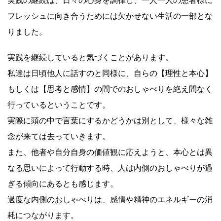
実践の継続は、日々の心身を調律し、一人一人の患者様に
フレッシュに向き合うためには欠かせない生活の一部とな
りました。
実践を継続していると気づくことがあります。
私達は日頃他人に話すのと同様に、自らの【理性と本心】
もしくは【思考と感情】の間でのおしゃべりを絶え間なく
行っているということです。
実際に頭の中で言葉にするかどうかは別として、様々な雑
念が来ては去っていきます。
また、他者や自分自身の価値観に応えようと、本心とは異
なる思いによって行動する時、人は内側のおしゃべりが過
ぎる傾向にあるとも感じます。
過度な内側のおしゃべりは、感情や精神のエネルギーの消
耗につながります。