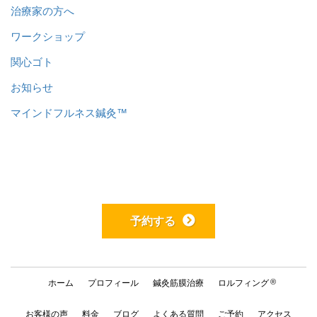
治療家の方へ
ワークショップ
関心ゴト
お知らせ
マインドフルネス鍼灸™️
予約する
®
ホーム
プロフィール
鍼灸筋膜治療
ロルフィング
お客様の声
料金
ブログ
よくある質問
ご予約
アクセス