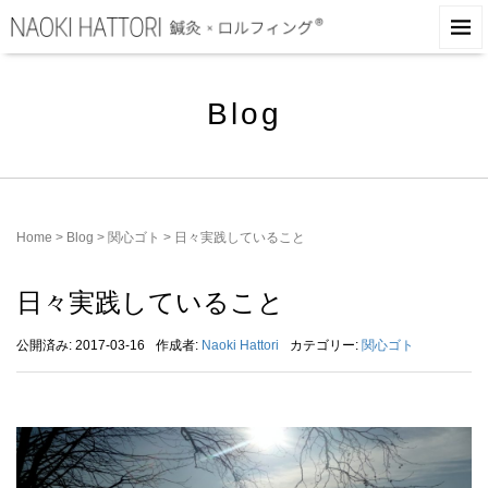
Blog
Home
>
Blog
>
関心ゴト
>
日々実践していること
日々実践していること
公開済み: 2017-03-16
作成者:
Naoki Hattori
カテゴリー:
関心ゴト