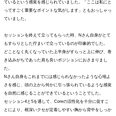
ているという感覚を感じられていました。「ここは私にと
ってすごく重要なポイントな気がします」ともおっしゃっ
ていました。
セッションを終えて立ってもらった時、Nさん自身がとて
もすらりとした佇まいで立っているのが印象的でした。
どことなく丸くなっていた上半身がすらっと上に伸び、巻
き込みがちであった肩も良いポジションにおさまりまし
た。
Nさん自身もこれまでには感じられなかったような心地よ
さを感じ、頭の上から何かに引っ張られているような感覚
を自然に感じることができているということでした。
セッション4と5を通して、Coreの活性化を十分に促すこ
とにより、根深いクセが定着しやすい胸から背中をしっか