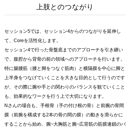
上肢とのつながり
セッション5では、セッション4からのつながりを延伸し
て、Coreを活性化します。
セッション4で行った骨盤底までのアプローチを引き継い
で、腹腔から背骨の前の領域へのアプローチを行います。
特に腸腰筋（腰と脚をつなぐ筋肉）と横隔膜を中心に脚と
上半身をつなげていくことを大きな目的として行うのです
が、その際に腕や手との関わりのバランスを観ていくこと
も、効果的なワークを行う上で大切になります。
Nさんの場合も、手根骨（手の付け根の骨）と前腕の骨間
膜（前腕を構成する2本の骨の間の膜）の動きを滑らかに
することから始め、腕~大胸筋と腕~広背筋の筋膜連鎖のバ