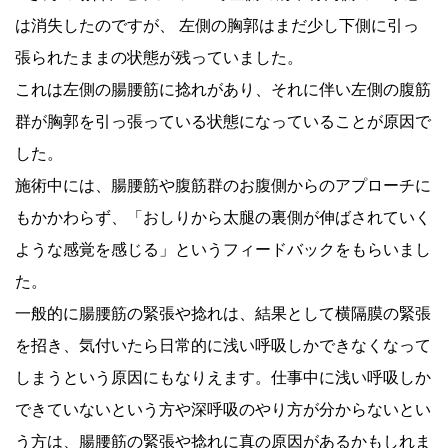
は消失したのですが、 左側の胸郭はまだ少し下側に引っ
張られたままの状態が残っていました。
これは左側の腸腰筋に捻れがあり、それに伴い左側の腹筋
群が胸郭を引っ張っている状態になっていることが原因で
した。
施術中には、腸腰筋や腹筋群のお腹側からのアプローチに
もかかわらず、「おしりから太腿の裏側が伸ばされていく
ような感覚を感じる」というフィードバックをもらいまし
た。
一般的に腸腰筋の緊張や捻れは、結果として横隔膜の緊張
を招き、気付いたら日常的に浅い呼吸しかできなくなって
しまうという原因にもなりえます。仕事中に浅い呼吸しか
できていないという方や深呼吸のやり方が分からないとい
う方は、腸腰筋の緊張や捻れに真の原因があるかもしれま