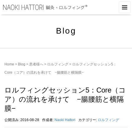
Blog
Home
>
Blog
>
患者様へ
>
ロルフィング
>
ロルフィングセッション5：
Core（コア）の流れを承けて −腸腰筋と横隔膜−
ロルフィングセッション5：Core（コ
ア）の流れを承けて −腸腰筋と横隔
膜−
公開済み: 2016-08-28
作成者:
Naoki Hattori
カテゴリー:
ロルフィング