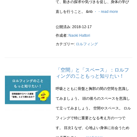
て、動きの探求や気づきを促し、身体の学び
直しを行うこと。 &nb
・・read more
公開済み: 2018-12-17
作成者:
Naoki Hattori
カテゴリー:
ロルフィング
「空間」と「スペース」：ロルフ
ィングのこともっと知りたい！
呼吸とともに骨盤と胸郭の間の空間を意識し
てみましょう。 頭の後ろのスペースを意識し
て立ってみましょう。 空間やスペース。 ロル
フィングで特に重要となる考え方の一つで
す。 目次1 なぜ、心地よい身体に出会うため