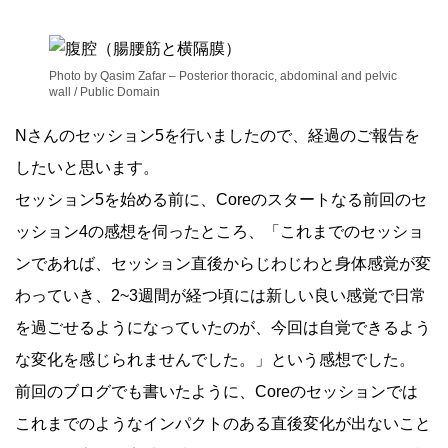
Photo by Qasim Zafar – Posterior thoracic, abdominal and pelvic
wall / Public Domain
Nさんのセッション5を行いましたので、経過のご報告を
したいと思います。
セッション5を始める前に、Coreのスタートなる前回のセ
ッション4の感想を伺ったところ、「これまでのセッショ
ンであれば、セッション直後からじわじわと身体感覚が変
わっていき、2~3週間が経つ頃には新しい良い感覚で日常
を過ごせるようになっていたのが、今回は自覚できるよう
な変化を感じられませんでした。」という感想でした。
前回のブログでも書いたように、Coreのセッションでは
これまでのようなインパクトのある直後変化が出ないこと