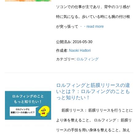
ソコンでの仕事が主であり、背中のコリ感が
特に気になる。歩いている時にも腕の付け根
が突っ張って
・・read more
公開済み: 2016-05-30
作成者:
Naoki Hattori
カテゴリー:
ロルフィング
ロルフィングと筋膜リリースの違
いとは？：ロルフィングのことも
っと知りたい！
筋膜リリース： 筋膜リリースを行うことに
より体を整えること。 ロルフィング： 筋膜リ
リースの手技を用い身体を整えること。加え