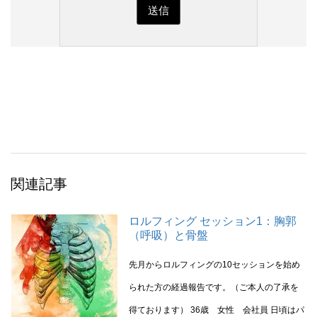
関連記事
ロルフィング セッション1：胸郭
（呼吸）と骨盤
先月からロルフィングの10セッションを始め
られた方の経過報告です。（ご本人の了承を
得ております） 36歳 女性 会社員 日頃はパ