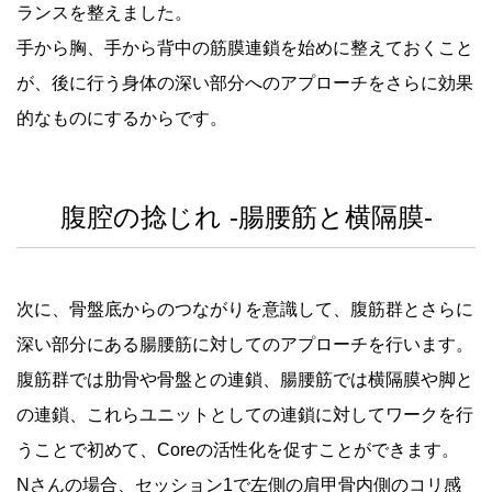
ランスを整えました。
手から胸、手から背中の筋膜連鎖を始めに整えておくこと
が、後に行う身体の深い部分へのアプローチをさらに効果
的なものにするからです。
腹腔の捻じれ -腸腰筋と横隔膜-
次に、骨盤底からのつながりを意識して、腹筋群とさらに
深い部分にある腸腰筋に対してのアプローチを行います。
腹筋群では肋骨や骨盤との連鎖、腸腰筋では横隔膜や脚と
の連鎖、これらユニットとしての連鎖に対してワークを行
うことで初めて、Coreの活性化を促すことができます。
Nさんの場合、セッション1で左側の肩甲骨内側のコリ感