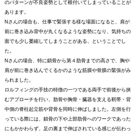
のパターンが不良姿勢として根付いてしまっていることが
あります。
Nさんの場合も、仕事で緊張する様な場面になると、肩が
前に巻き込み背中が丸くなるような姿勢になり、気持ちの
面でも少し萎縮してしまうことがある、ということでし
た。
Nさんの場合、特に鎖骨から第４肋骨までの高さで、胸や
肩が前に巻き込んでくるかのような筋膜や骨膜の緊張がみ
られました。
ロルフィングの手技の特徴の一つである両手で前後から挟
むアプローチを行い、肋骨や胸骨・臓器を支える靭帯・背
中側の脊柱起立筋や背骨を同時に伸ばしました。左側を行
っている際には、鎖骨の下や上部肋骨へのワークであった
にもかかわらず、足の裏まで伸ばされている感じが伝わっ