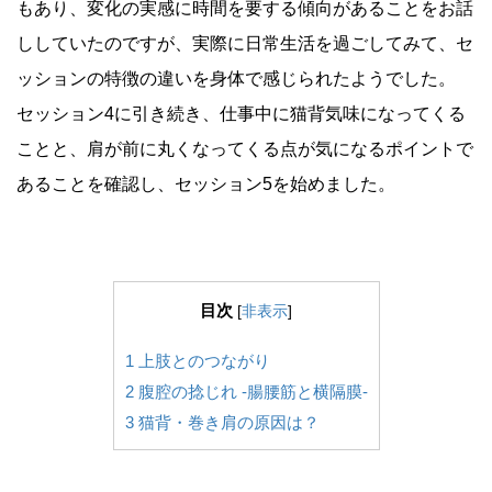
もあり、変化の実感に時間を要する傾向があることをお話
ししていたのですが、実際に日常生活を過ごしてみて、セ
ッションの特徴の違いを身体で感じられたようでした。
セッション4に引き続き、仕事中に猫背気味になってくる
ことと、肩が前に丸くなってくる点が気になるポイントで
あることを確認し、セッション5を始めました。
目次
[
非表示
]
1
上肢とのつながり
2
腹腔の捻じれ -腸腰筋と横隔膜-
3
猫背・巻き肩の原因は？