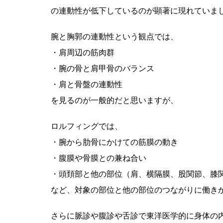
の連動性が低下しているのが顕著に現れていま
腕と胸郭の連動性という観点では、
・肩周辺の筋肉群
・腕の骨と肩甲骨のバランス
・肩と骨盤の連動性
を見るのが一般的だと思いますが、
ロルフィングでは、
・腕から肋骨にかけての筋膜の動き
・腹膜や骨膜との兼ね合い
・頭頚部と他の部位（肩、横隔膜、股関節、膝
など、対象の部位と他の部位のつながりに働き
さらに脈診や腹診や舌診で東洋医学的に身体の