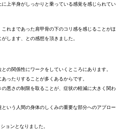
上に上半身がしっかりと乗っている感覚を感じられてい
、これまであった肩甲骨の下のコリ感を感じることがほ
じがします、との感想を頂きました。
位との関係性にワークをしていくところにあります。
にあったりすることが多くあるからです。
きの悪さの制限を取ることが、症状の軽減に大きく関わ
盤という人間の身体のしくみの重要な部分へのアプロー
ッションとなりました。