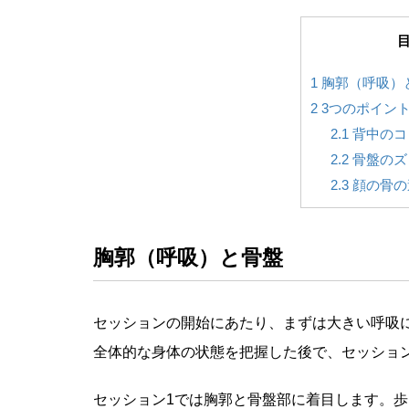
1
胸郭（呼吸）
2
3つのポイン
2.1
背中のコ
2.2
骨盤のズ
2.3
顔の骨の
胸郭（呼吸）と骨盤
セッションの開始にあたり、まずは大きい呼吸
全体的な身体の状態を把握した後で、セッショ
セッション1では胸郭と骨盤部に着目します。