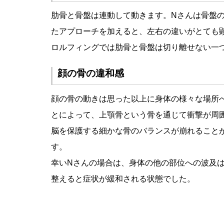
肋骨と骨盤は連動して動きます。Nさんは骨盤
たアプローチを加えると、左右の違いがとても
ロルフィングでは肋骨と骨盤は切り離せない一
顔の骨の違和感
顔の骨の動きは思った以上に身体の様々な場所
とによって、上顎骨という骨を通じて衝撃が周
脳を保護する細かな骨のバランスが崩れること
す。
幸いNさんの場合は、身体の他の部位への波及
整えると症状が緩和される状態でした。