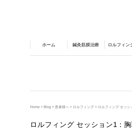
ホーム
鍼灸筋膜治療
ロルフィン
Home
>
Blog
>
患者様へ
>
ロルフィング
>
ロルフィング セッシ
ロルフィング セッション1：