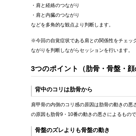
・肩と経絡のつながり
・肩と内臓のつながり
などを多角的な観点より判断します。
※今回の自覚症状である肩との関係性をチェッ
ながりを判断しながらセッションを行います。
3つのポイント（肋骨・骨盤・顔
背中のコリは肋骨から
肩甲骨の内側のコリ感の原因は肋骨の動きの悪
の原因も肋骨9・10番の動きの悪さによるもの
骨盤のズレよりも骨盤の動き