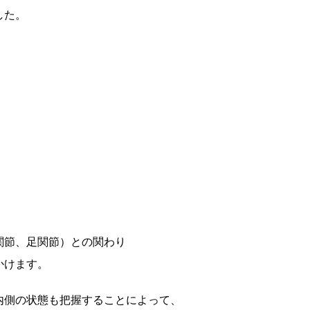
した。
関節、足関節）との関わり
かけます。
内側の状態も把握することによって、