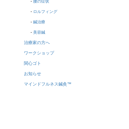
腰の症状
ロルフィング
鍼治療
美容鍼
治療家の方へ
ワークショップ
関心ゴト
お知らせ
マインドフルネス鍼灸™️