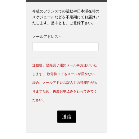
今後のフランスでの活動や日本滞在時の
スケジュールなどを不定期にてお届けい
たします。是非とも、ご登録下さい。
メールアドレス
*
送信後、登録完了通知メールをお送りいた
します。 数分待ってもメールが届かない
場合、メールアドレス誤入力の可能性があ
りますため、再度お申込みを行ってみてく
ださい。