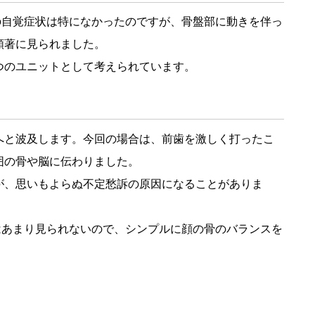
の自覚症状は特になかったのですが、骨盤部に動きを伴っ
顕著に見られました。
つのユニットとして考えられています。
へと波及します。今回の場合は、前歯を激しく打ったこ
囲の骨や脳に伝わりました。
が、思いもよらぬ不定愁訴の原因になることがありま
はあまり見られないので、シンプルに顔の骨のバランスを