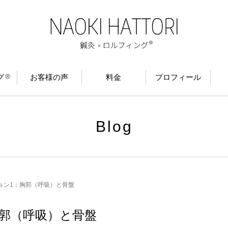
®
グ
お客様の声
料金
プロフィール
Blog
ョン1：胸郭（呼吸）と骨盤
胸郭（呼吸）と骨盤