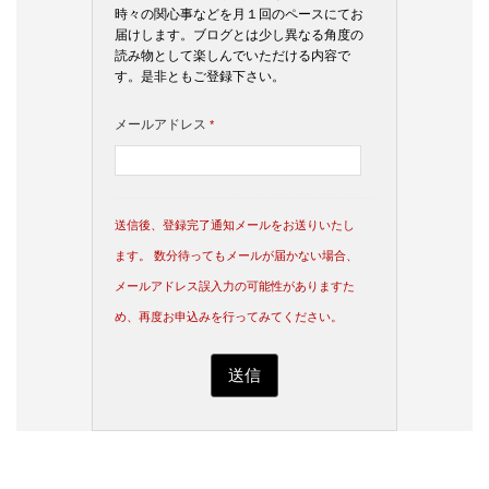
時々の関心事などを月１回のペースにてお
届けします。ブログとは少し異なる角度の
読み物として楽しんでいただける内容で
す。是非ともご登録下さい。
メールアドレス
*
送信後、登録完了通知メールをお送りいたし
ます。 数分待ってもメールが届かない場合、
メールアドレス誤入力の可能性がありますた
め、再度お申込みを行ってみてください。