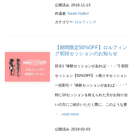
公開済み: 2018-11-13
作成者:
Naoki Hattori
カテゴリー:
ロルフィング
【期間限定50%OFF】ロルフィン
グ初回セッションのお知らせ
目次1 “体験セッションがあれば・・・”2 初回
セッション【50%OFF】＋残り９セッション
一括割引！ “体験セッションがあれば・・・”
特に10セッションを終えられた方がお知り合
いの方にご紹介いただく際に、このような要
・・read more
公開済み: 2019-02-03