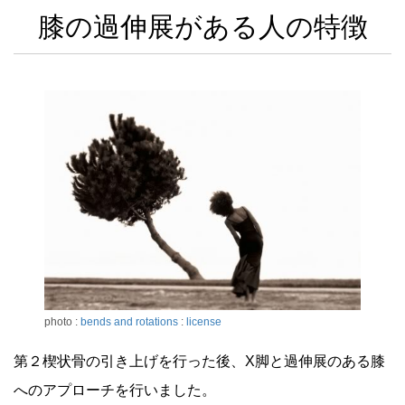
膝の過伸展がある人の特徴
photo :
bends and rotations
:
license
第２楔状骨の引き上げを行った後、X脚と過伸展のある膝
へのアプローチを行いました。