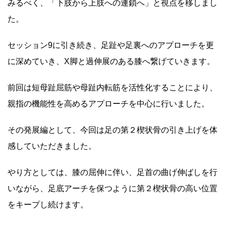
みるべく、「下肢から上肢への連鎖へ」と視点を移しまし
た。
セッション9に引き続き、足趾や足裏へのアプローチを更
に深めていき、X脚と過伸展のある膝へ繋げていきます。
前回は短母趾屈筋や母趾内転筋を活性化することにより、
親指の機能性を高めるアプローチを中心に行いました。
その発展編として、今回は足の第２楔状骨の引き上げを体
感していただきました。
やり方としては、膝の屈伸に伴い、足首の曲げ伸ばしを行
いながら、足底アーチを保つように第２楔状骨の高い位置
をキープし続けます。