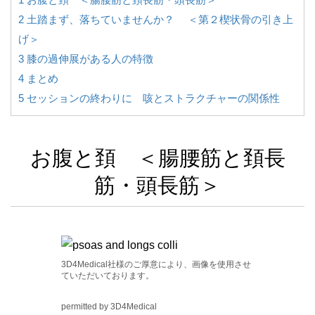
2
土踏まず、落ちていませんか？ ＜第２楔状骨の引き上
げ＞
3
膝の過伸展がある人の特徴
4
まとめ
5
セッションの終わりに 咳とストラクチャーの関係性
お腹と頚 ＜腸腰筋と頚長
筋・頭長筋＞
3D4Medical社様のご厚意により、画像を使用させ
ていただいております。
permitted by 3D4Medical