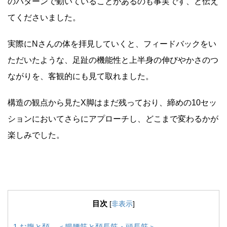
のパターンで動いていることがあるのも事実です、と伝え
てくださいました。
実際にNさんの体を拝見していくと、フィードバックをい
ただいたような、足趾の機能性と上半身の伸びやかさのつ
ながりを、客観的にも見て取れました。
構造の観点から見たX脚はまだ残っており、締めの10セッ
ションにおいてさらにアプローチし、どこまで変わるかが
楽しみでした。
目次
[
非表示
]
1
お腹と頚 ＜腸腰筋と頚長筋・頭長筋＞