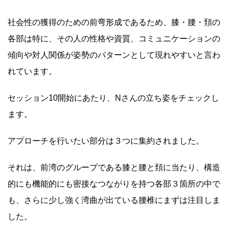
社会性の獲得のための前弯形成であるため、膝・腰・頚の
各部は特に、その人の性格や資質、コミュニケーションの
傾向や対人関係が姿勢のパターンとして現れやすいと言わ
れています。
セッション10開始にあたり、Nさんの立ち姿をチェックし
ます。
アプローチを行いたい部分は３つに集約されました。
それは、前湾のグループである膝と腰と頚に当たり、構造
的にも機能的にも密接なつながりを持つ各部３箇所の中で
も、さらに
少し強く湾曲が出ている腰椎にまずは注目しま
した。