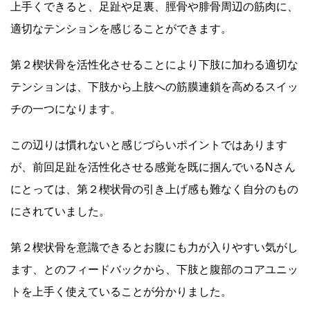
上手くできると、足趾や足裏、脛骨や腓骨周辺の筋肉に、
適切なテンションを感じることができます。
第２楔状骨を活性化させることにより下肢に加わる適切な
テンションは、下肢から上肢への筋膜連鎖を高めるスイッ
チの一つになります。
この辺りは慣れないと感じづらいポイントではあります
が、前回足趾を活性化させる感覚を既に掴んでいるNさん
にとっては、第２楔状骨の引き上げ感も難なく自分のもの
にされていました。
第２楔状骨を意識できるとお腹にも力が入りやすい気がし
ます、とのフィードバックから、下肢と腹部のコアユニッ
トを上手く使えていることが分かりました。