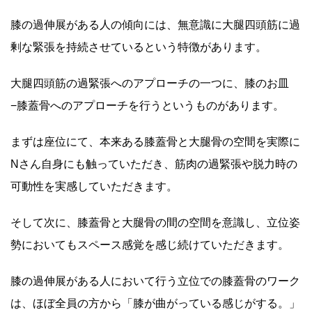
膝の過伸展がある人の傾向には、無意識に大腿四頭筋に過
剰な緊張を持続させているという特徴があります。
大腿四頭筋の過緊張へのアプローチの一つに、膝のお皿
−膝蓋骨へのアプローチを行うというものがあります。
まずは座位にて、本来ある膝蓋骨と大腿骨の空間を実際に
Nさん自身にも触っていただき、筋肉の過緊張や脱力時の
可動性を実感していただきます。
そして次に、膝蓋骨と大腿骨の間の空間を意識し、立位姿
勢においてもスペース感覚を感じ続けていただきます。
膝の過伸展がある人において行う立位での膝蓋骨のワーク
は、ほぼ全員の方から「膝が曲がっている感じがする。」