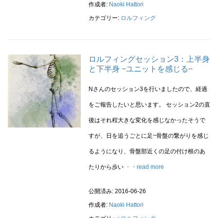
作成者:
Naoki Hattori
カテゴリー:
ロルフィング
ロルフィングセッション3：上半身
と下半身 −ユニットを感じる−
Nさんのセッション3を行いましたので、経過
をご報告したいと思います。 セッション2の直
後はそれ程大きな変化を感じなかったそうで
すが、日を追うごとに足~骨盤の繋がりを感じ
るようになり、骨盤部近くの足の付け根のあ
たりから歩い
・・read more
公開済み: 2016-06-26
作成者:
Naoki Hattori