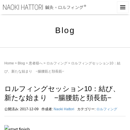
Blog
Home
>
Blog
>
患者様へ
>
ロルフィング
>
ロルフィングセッション10：結
び、新たな始まり −腸腰筋と頚長筋−
ロルフィングセッション10：結び、
新たな始まり −腸腰筋と頚長筋−
公開済み: 2017-12-09
作成者:
Naoki Hattori
カテゴリー:
ロルフィング